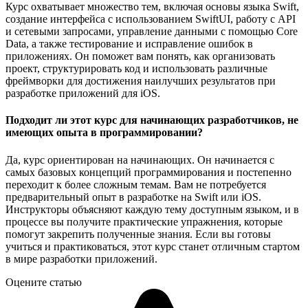
Курс охватывает множество тем, включая основы языка Swift,
создание интерфейса с использованием SwiftUI, работу с API
и сетевыми запросами, управление данными с помощью Core
Data, а также тестирование и исправление ошибок в
приложениях. Он поможет вам понять, как организовать
проект, структурировать код и использовать различные
фреймворки для достижения наилучших результатов при
разработке приложений для iOS.
Подходит ли этот курс для начинающих разработчиков, не
имеющих опыта в программировании?
Да, курс ориентирован на начинающих. Он начинается с
самых базовых концепций программирования и постепенно
переходит к более сложным темам. Вам не потребуется
предварительный опыт в разработке на Swift или iOS.
Инструкторы объясняют каждую тему доступным языком, и в
процессе вы получите практические упражнения, которые
помогут закрепить полученные знания. Если вы готовы
учиться и практиковаться, этот курс станет отличным стартом
в мире разработки приложений.
Оцените статью