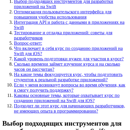
Выбор подходящих инструментов для разработки
приложений на Swift
Оптимизация пользовательского интерфейса для
повышения удобства использования
Интеграция API и работа с данными в приложениях на
Swift
Тестирование и отладка приложений: советы для
разработчиков
Вопрос-ответ:
Что включает в себя курс по созданию приложений на
Swift для iOS?
Какой уровень подготовки нужен для участия в курсе?
Сколько времени займет изучение курса и на сколько
часов он рассчитан?
На какие темы фокусируется курс, чтобы подготовить
студентов к реальной разработке приложений?
Если у меня возникнут вопросы во время обучения, как
я смогу получить поддержку?
Каковы основные темы, которые охватывает курс по
созданию приложений на Swift для iOS?
Подходит ли этот курс для начинающих разработчиков,
не имеющих опыта в программировании?
Выбор подходящих инструментов для