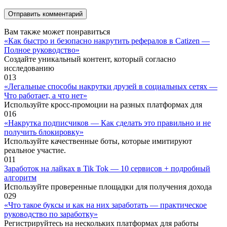
Вам также может понравиться
«Как быстро и безопасно накрутить рефералов в Catizen —
Полное руководство»
Создайте уникальный контент, который согласно
исследованию
0
13
«Легальные способы накрутки друзей в социальных сетях —
Что работает, а что нет»
Используйте кросс-промоции на разных платформах для
0
16
«Накрутка подписчиков — Как сделать это правильно и не
получить блокировку»
Используйте качественные боты, которые имитируют
реальное участие.
0
11
Заработок на лайках в Tik Tok — 10 сервисов + подробный
алгоритм
Используйте проверенные площадки для получения дохода
0
29
«Что такое буксы и как на них заработать — практическое
руководство по заработку»
Регистрируйтесь на нескольких платформах для работы