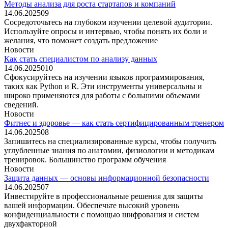
Методы анализа для роста стартапов и компаний
14.06.2025
0
9
Сосредоточьтесь на глубоком изучении целевой аудитории.
Используйте опросы и интервью, чтобы понять их боли и
желания, что поможет создать предложение
Новости
Как стать специалистом по анализу данных
14.06.2025
0
10
Сфокусируйтесь на изучении языков программирования,
таких как Python и R. Эти инструменты универсальны и
широко применяются для работы с большими объемами
сведений.
Новости
Фитнес и здоровье — как стать сертифицированным тренером
14.06.2025
0
8
Запишитесь на специализированные курсы, чтобы получить
углубленные знания по анатомии, физиологии и методикам
тренировок. Большинство программ обучения
Новости
Защита данных — основы информационной безопасности
14.06.2025
0
7
Инвестируйте в профессиональные решения для защиты
вашей информации. Обеспечьте высокий уровень
конфиденциальности с помощью шифрования и систем
двухфакторной