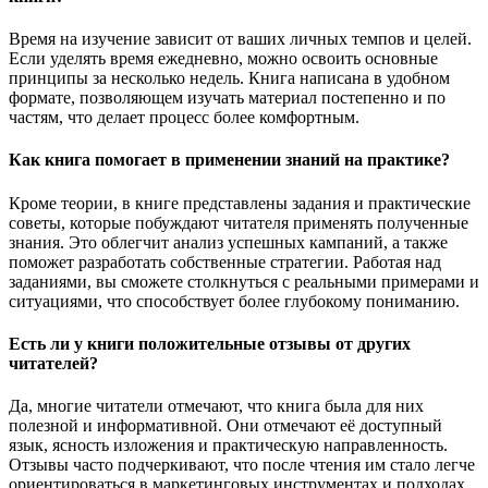
Время на изучение зависит от ваших личных темпов и целей.
Если уделять время ежедневно, можно освоить основные
принципы за несколько недель. Книга написана в удобном
формате, позволяющем изучать материал постепенно и по
частям, что делает процесс более комфортным.
Как книга помогает в применении знаний на практике?
Кроме теории, в книге представлены задания и практические
советы, которые побуждают читателя применять полученные
знания. Это облегчит анализ успешных кампаний, а также
поможет разработать собственные стратегии. Работая над
заданиями, вы сможете столкнуться с реальными примерами и
ситуациями, что способствует более глубокому пониманию.
Есть ли у книги положительные отзывы от других
читателей?
Да, многие читатели отмечают, что книга была для них
полезной и информативной. Они отмечают её доступный
язык, ясность изложения и практическую направленность.
Отзывы часто подчеркивают, что после чтения им стало легче
ориентироваться в маркетинговых инструментах и подходах.