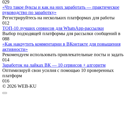
0
29
«Что такое буксы и как на них заработать — практическое
руководство по заработку»
Регистрируйтесь на нескольких платформах для работы
0
12
ТОП-10 лучших сервисов для WhatsApp-рассылки
Выбор подходящей платформы для рассылки сообщений в
0
88
«Как накрутить комментарии в ВКонтакте для повышения
активности»
Рекомендуем использовать привлекательные посты и задать
0
14
Заработок на лайках ВК — 10 сервисов + алгоритм
Оптимизируй свои усилия с помощью 10 проверенных
платформ
0
16
© 2026 WEB-KU