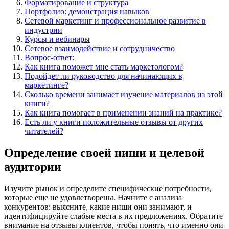
Форматирование и структура
Портфолио: демонстрация навыков
Сетевой маркетинг и профессиональное развитие в
индустрии
Курсы и вебинары
Сетевое взаимодействие и сотрудничество
Вопрос-ответ:
Как книга поможет мне стать маркетологом?
Подойдет ли руководство для начинающих в
маркетинге?
Сколько времени занимает изучение материалов из этой
книги?
Как книга помогает в применении знаний на практике?
Есть ли у книги положительные отзывы от других
читателей?
Определение своей ниши и целевой
аудитории
Изучите рынок и определите специфические потребности,
которые еще не удовлетворены. Начните с анализа
конкурентов: выясните, какие ниши они занимают, и
идентифицируйте слабые места в их предложениях. Обратите
внимание на отзывы клиентов, чтобы понять, что именно они