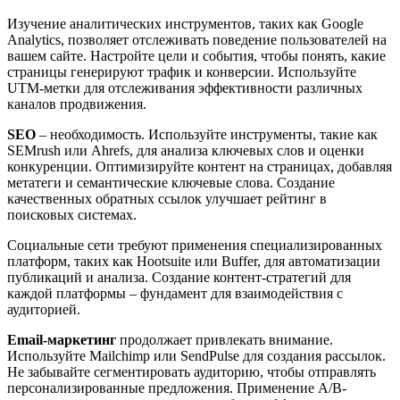
Изучение аналитических инструментов, таких как Google
Analytics, позволяет отслеживать поведение пользователей на
вашем сайте. Настройте цели и события, чтобы понять, какие
страницы генерируют трафик и конверсии. Используйте
UTM-метки для отслеживания эффективности различных
каналов продвижения.
SEO
– необходимость. Используйте инструменты, такие как
SEMrush или Ahrefs, для анализа ключевых слов и оценки
конкуренции. Оптимизируйте контент на страницах, добавляя
метатеги и семантические ключевые слова. Создание
качественных обратных ссылок улучшает рейтинг в
поисковых системах.
Социальные сети требуют применения специализированных
платформ, таких как Hootsuite или Buffer, для автоматизации
публикаций и анализа. Создание контент-стратегий для
каждой платформы – фундамент для взаимодействия с
аудиторией.
Email-маркетинг
продолжает привлекать внимание.
Используйте Mailchimp или SendPulse для создания рассылок.
Не забывайте сегментировать аудиторию, чтобы отправлять
персонализированные предложения. Применение A/B-