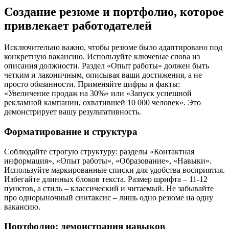
Создание резюме и портфолио, которое
привлекает работодателей
Исключительно важно, чтобы резюме было адаптировано под
конкретную вакансию. Используйте ключевые слова из
описания должности. Раздел «Опыт работы» должен быть
четким и лаконичным, описывая ваши достижения, а не
просто обязанности. Применяйте цифры и факты:
«Увеличение продаж на 30%» или «Запуск успешной
рекламной кампании, охватившей 10 000 человек». Это
демонстрирует вашу результативность.
Форматирование и структура
Соблюдайте строгую структуру: разделы «Контактная
информация», «Опыт работы», «Образование», «Навыки».
Используйте маркированные списки для удобства восприятия.
Избегайте длинных блоков текста. Размер шрифта – 11-12
пунктов, а стиль – классический и читаемый. Не забывайте
про однорыночный синтаксис – лишь одно резюме на одну
вакансию.
Портфолио: демонстрация навыков